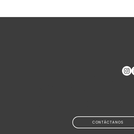
2025 SOGC Regional
Congress
¿Qué tiene
en mente?
CONTÁCTANOS