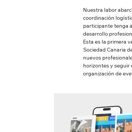
Nuestra labor abarca
coordinación logíst
participante tenga 
desarrollo profesion
Esta es la primera v
Sociedad Canaria de
nuevos profesionale
horizontes y seguir
organización de eve