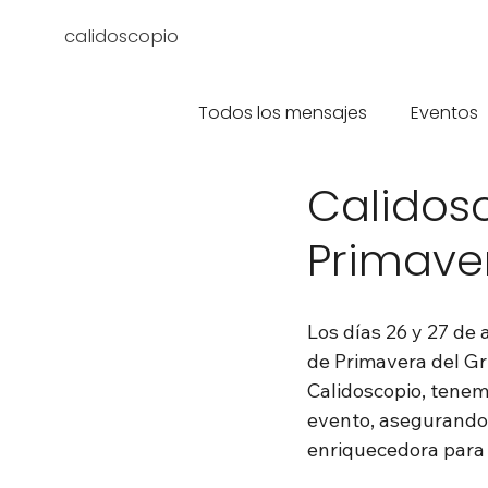
calidoscopio
Todos los mensajes
Eventos
Calidos
Primave
Los días 26 y 27 de 
de Primavera del G
Calidoscopio, tenem
evento, asegurando 
enriquecedora para 