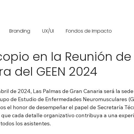
Branding
UX/UI
Fondos de Impacto
copio en la Reunión de
ra del GEEN 2024
abril de 2024, Las Palmas de Gran Canaria será la sede
rupo de Estudio de Enfermedades Neuromusculares (G
os el honor de desempeñar el papel de Secretaría Técn
que cada detalle organizativo contribuya a una experi
todos los asistentes.