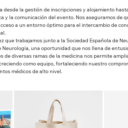
 desde la gestión de inscripciones y alojamiento hasta
ica y la comunicación del evento. Nos aseguramos de q
acceso a un entorno óptimo para el intercambio de cono
al.
ez que trabajamos junto a la Sociedad Española de Neur
 Neurología, una oportunidad que nos llena de entusi
s de diversas ramas de la medicina nos permite ampli
 creciendo como equipo, fortaleciendo nuestro comprom
ntos médicos de alto nivel.