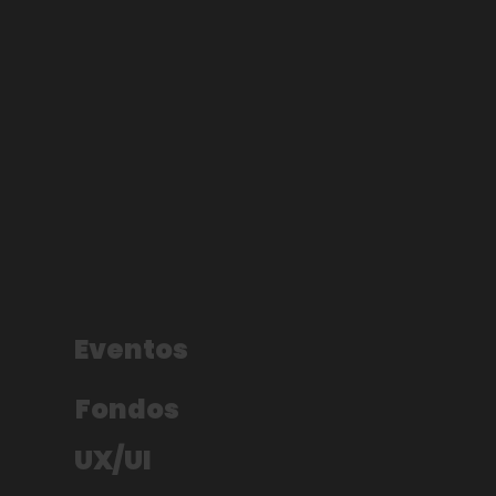
Eventos
Fondos
UX/UI