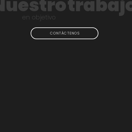
Nuestro
trabaj
en objetivo
CONTÁCTENOS