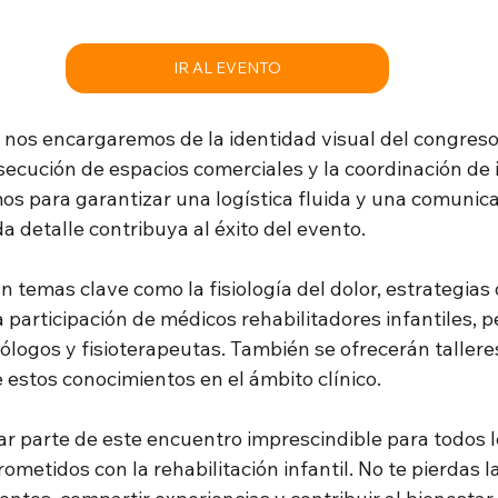
IR AL EVENTO
 nos encargaremos de la identidad visual del congreso,
ecución de espacios comerciales y la coordinación de i
s para garantizar una logística fluida y una comunicac
 detalle contribuya al éxito del evento.
n temas clave como la fisiología del dolor, estrategias
a participación de médicos rehabilitadores infantiles, p
ólogos y fisioterapeutas. También se ofrecerán talleres
e estos conocimientos en el ámbito clínico.
ar parte de este encuentro imprescindible para todos l
metidos con la rehabilitación infantil. No te pierdas l