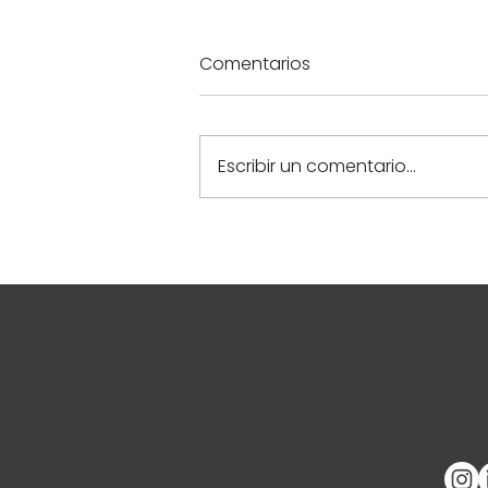
Comentarios
Escribir un comentario...
Calidoscopio en la
Reunión de Primavera del
GEEN 2024