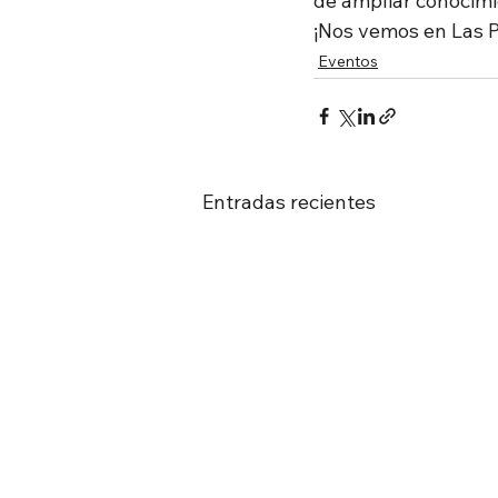
de ampliar conocimie
¡Nos vemos en Las 
Eventos
Entradas recientes