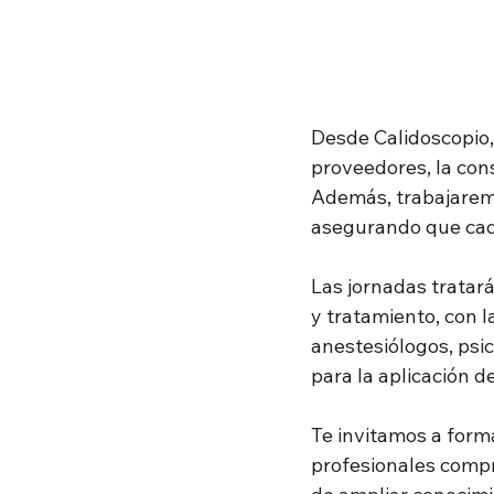
Desde Calidoscopio,
proveedores, la cons
Además, trabajaremo
asegurando que cada
Las jornadas tratará
y tratamiento, con l
anestesiólogos, psic
para la aplicación d
Te invitamos a form
profesionales compro