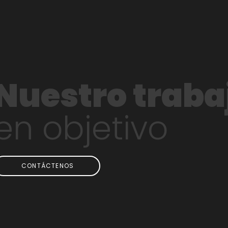
Nuestro
traba
en objetivo
CONTÁCTENOS