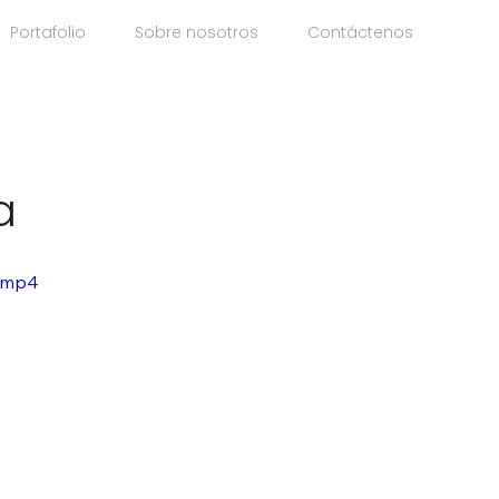
Portafolio
Sobre nosotros
Contáctenos
a
e.mp4