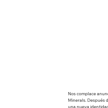
Nos complace anunci
Minerals. Después d
una nueva identidad