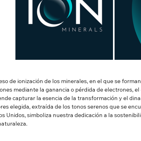
eso de ionización de los minerales, en el que se forman
ones mediante la ganancia o pérdida de electrones, el 
nde capturar la esencia de la transformación y el din
res elegida, extraída de los tonos serenos que se encu
s Unidos, simboliza nuestra dedicación a la sostenibil
naturaleza.