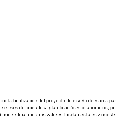
ar la finalización del proyecto de diseño de marca pa
e meses de cuidadosa planificación y colaboración, p
 que refleja nuestros valores fundamentales y nuest