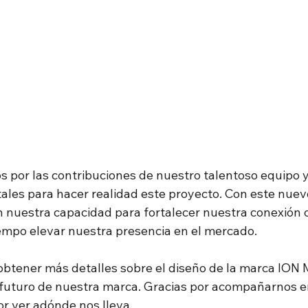
 por las contribuciones de nuestro talentoso equipo y
les para hacer realidad este proyecto. Con este nuev
 nuestra capacidad para fortalecer nuestra conexión c
iempo elevar nuestra presencia en el mercado.
obtener más detalles sobre el diseño de la marca ION M
futuro de nuestra marca. Gracias por acompañarnos en 
r ver adónde nos lleva.