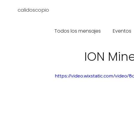
calidoscopio
Todos los mensajes
Eventos
ION Min
https://video.wixstatic.com/vide