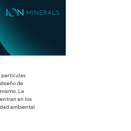
 partículas 
diseño de 
amismo. La 
entran en los 
idad ambiental 