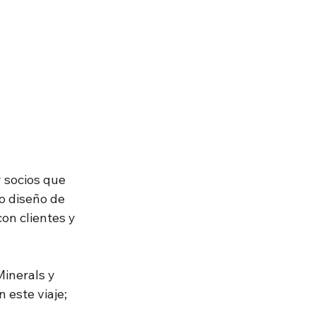
 socios que 
o diseño de 
on clientes y 
inerals y 
este viaje; 