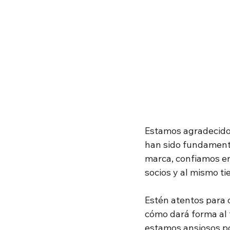
Estamos agradecidos
han sido fundamenta
marca, confiamos en
socios y al mismo t
Estén atentos para 
cómo dará forma al 
estamos ansiosos po