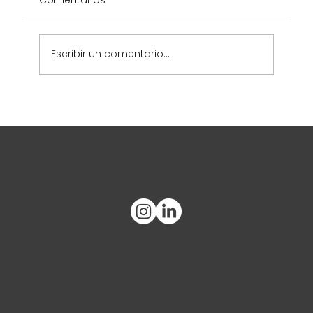
Escribir un comentario...
Hedblom Capital - Página web
¿Qué tienes
en mente?