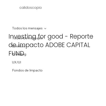
calidoscopio
Todos los mensajes
Investing for good - Reporte
Todos los mensajes
de impacto ADOBE CAPITAL
Eventos
FUND
Branding
UX/UI
Fondos de Impacto