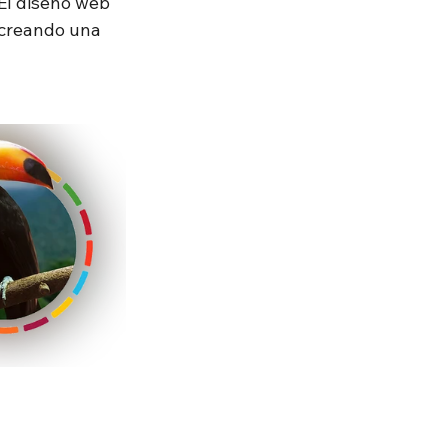
El diseño web 
 creando una 