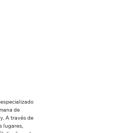
especializado 
umana de 
y. A través de 
 lugares, 