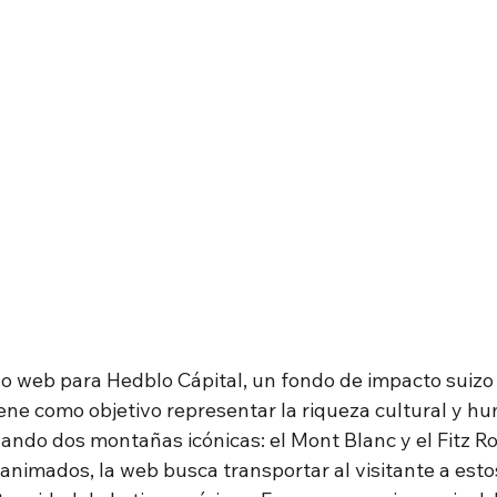
ño web para Hedblo Cápital, un fondo de impacto suizo 
iene como objetivo representar la riqueza cultural y h
ando dos montañas icónicas: el Mont Blanc y el Fitz Ro
nimados, la web busca transportar al visitante a estos