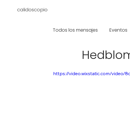
calidoscopio
Todos los mensajes
Eventos
Hedblom
https://video.wixstatic.com/vid