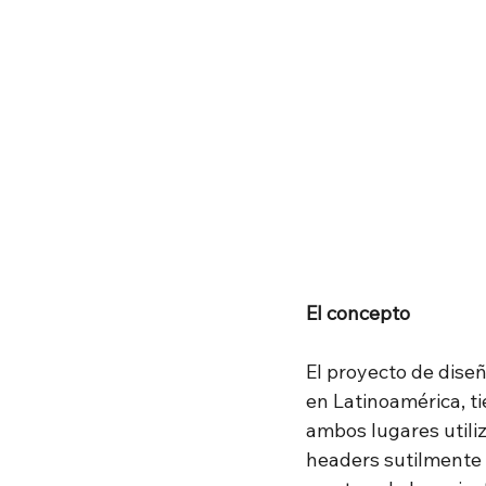
El concepto
El proyecto de dise
en Latinoamérica, t
ambos lugares utiliz
headers sutilmente a