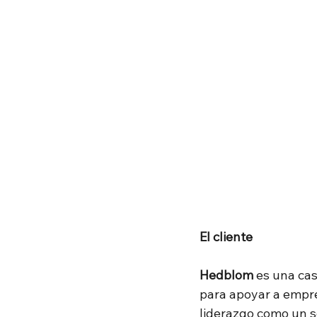
El cliente
Hedblom 
es una cas
para apoyar a empre
liderazgo como un se