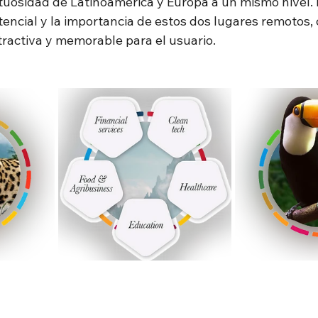
uosidad de Latinoamérica y Europa a un mismo nivel. 
tencial y la importancia de estos dos lugares remotos,
tractiva y memorable para el usuario.