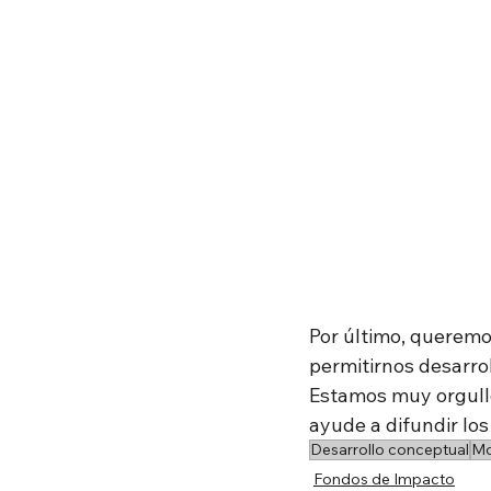
Por último, queremo
permitirnos desarrol
Estamos muy orgullo
ayude a difundir los
Desarrollo conceptual
Mo
Fondos de Impacto