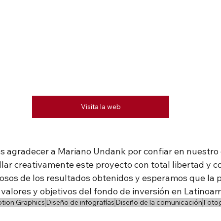
Visita la web
s agradecer a Mariano Undank por confiar en nuestro 
lar creativamente este proyecto con total libertad y co
sos de los resultados obtenidos y esperamos que la 
 valores y objetivos del fondo de inversión en Latinoam
tion Graphics
Diseño de infografías
Diseño de la comunicación
Fotog