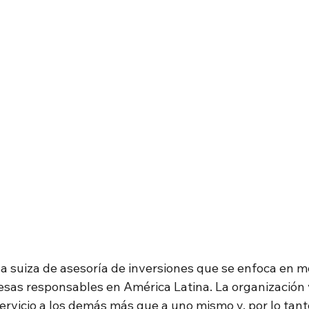
a suiza de asesoría de inversiones que se enfoca en mov
sas responsables en América Latina. La organización v
rvicio a los demás más que a uno mismo y, por lo tanto,