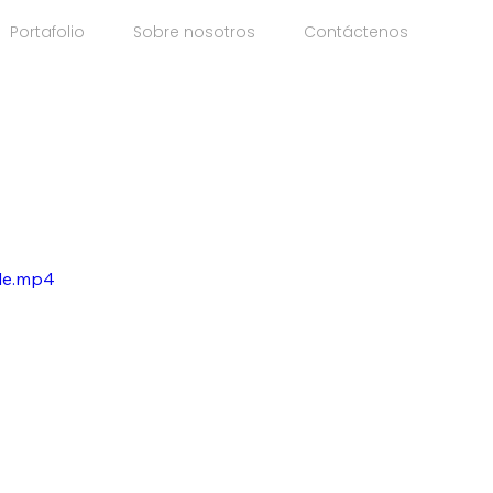
Portafolio
Sobre nosotros
Contáctenos
b
ile.mp4