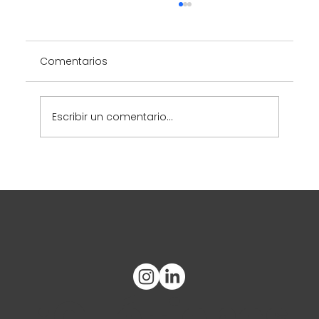
Comentarios
Escribir un comentario...
2025 SOGC Regional Congress
¿Qué tienes