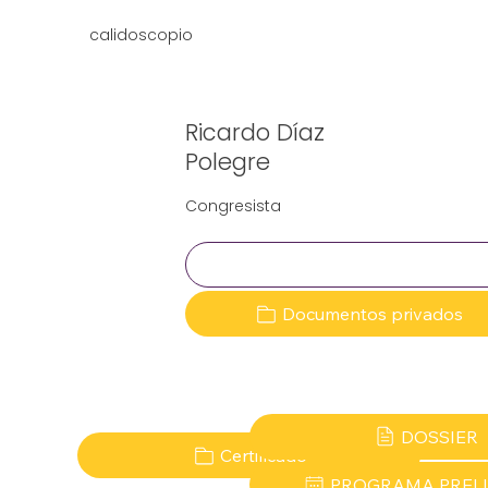
calidoscopio
Ricardo Díaz
Polegre
Congresista
Clave:
Documentos privados
DOSSIER
Certificado
PROGRAMA PREL