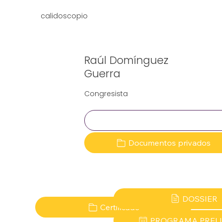
calidoscopio
Raúl Domínguez
Guerra
Congresista
Clave:
Documentos privados
DOSSIER
Certificado
PROGRAMA PREL