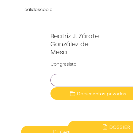
calidoscopio
Beatriz J. Zárate
González de
Mesa
Congresista
Clave:
Documentos privados
DOSSIER
Certificado