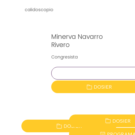
calidoscopio
Minerva Navarro
Rivero
Congresista
Clave:
DOSIER
DOSIER
DOSIER
PROGRAM