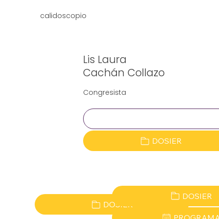
calidoscopio
Lis Laura
Cachán Collazo
Congresista
Clave:
DOSIER
DOSIER
DOSIER
PROGRAM