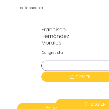
calidoscopio
Francisco
Hernández
Morales
Congresista
Clave:
DOSIER
DOSIER
DOSIER