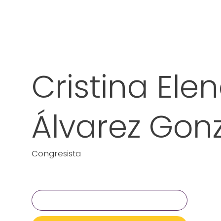
Cristina Ele
Álvarez Gon
Congresista
Clave: