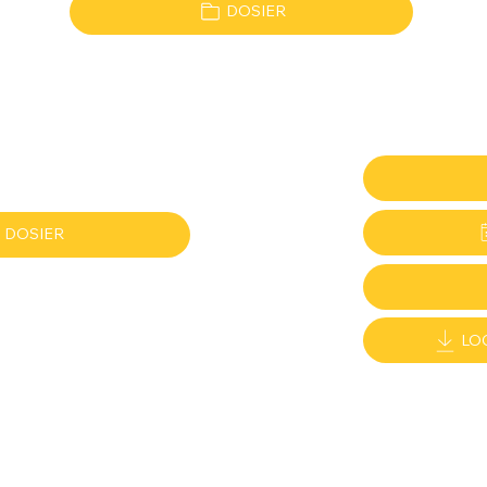
DOSIER
DOSIER
LO