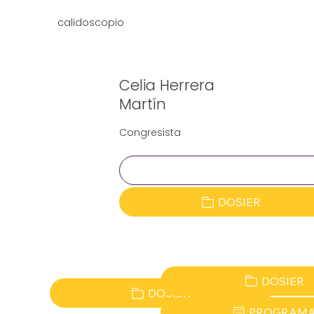
calidoscopio
Celia Herrera
Martín
Congresista
Clave:
DOSIER
DOSIER
DOSIER
PROGRAM