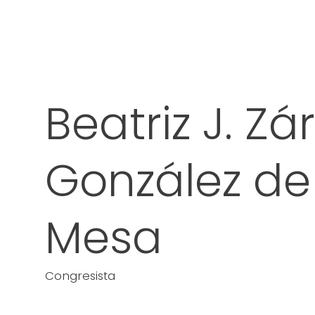
Beatriz J. Zá
González de
Mesa
Congresista