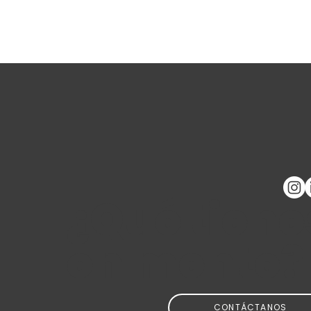
¿Qué tiene
en mente?
CONTÁCTANOS