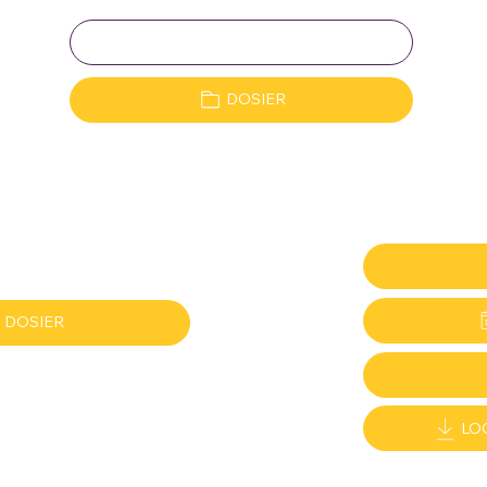
Clave:
DOSIER
DOSIER
LO