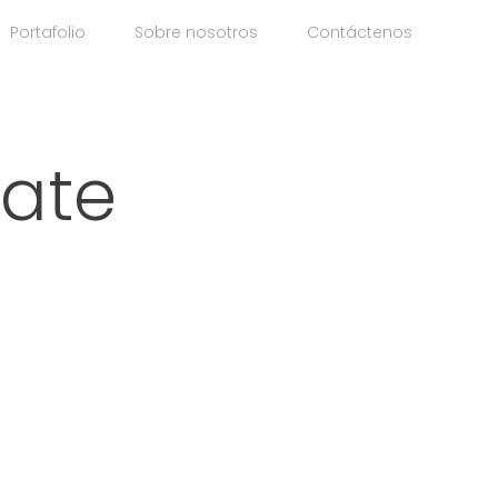
Portafolio
Sobre nosotros
Contáctenos
rate