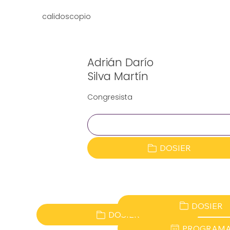
calidoscopio
Adrián Darío
Silva Martín
Congresista
Clave:
DOSIER
DOSIER
DOSIER
PROGRAM