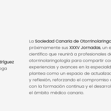
La
Sociedad Canaria de Otorrinolaringo
próximamente sus
XXXV Jornadas
, un
científico que reunirá a profesionales d
otorrinolaringología para compartir co
dríguez
experiencias y avances en la especialid
loga
plantea como un espacio de actualizac
y reflexión, reforzando el compromiso 
con la formación continua y el desarrol
el ámbito médico canario.