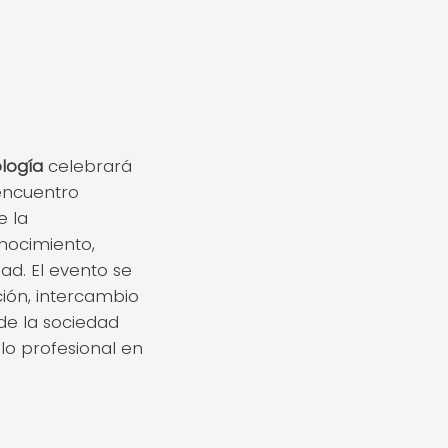
logía
celebrará
 encuentro
e la
nocimiento,
ad. El evento se
ión, intercambio
de la sociedad
lo profesional en