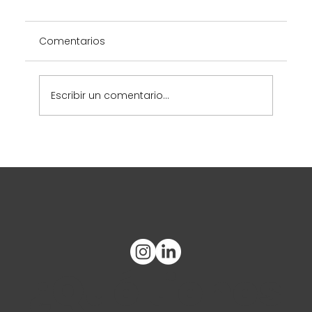
Comentarios
Escribir un comentario...
Hedblom Capital - Página web
¿Qué tienes