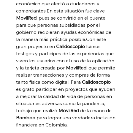
económico que afectó a ciudadanos y 
comerciantes.En esta situación fue clave 
MoviiRed
, pues se convirtió en el puente 
para que personas subsidiadas por el 
gobierno recibieran ayudas económicas de 
la manera más práctica posible.Con este 
gran proyecto en 
Calidoscopio
 fuimos 
testigos y partícipes de las experiencias que 
viven los usuarios con el uso de la aplicación 
y la tarjeta creada por 
MoviiRed
, que permite 
realizar transacciones y compras de forma 
tanto física como digital. Para
 Calidoscopio 
es grato participar en proyectos que ayuden 
a mejorar la calidad de vida de personas en 
situaciones adversas como la pandemia, 
trabajo que realizó 
MoviiRed
 de la mano de 
Bamboo
 para lograr una verdadera inclusión 
financiera en Colombia.