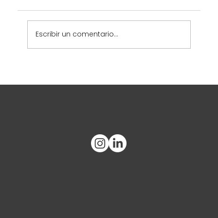
Escribir un comentario...
2025 SOGC Regional Congress
¿Qué tienes
en mente?