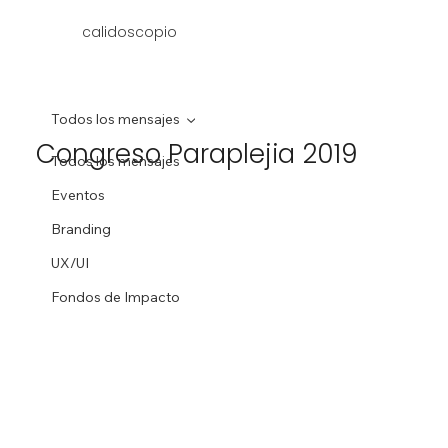
calidoscopio
Todos los mensajes
Congreso Paraplejia 2019
Todos los mensajes
Eventos
Branding
UX/UI
Fondos de Impacto